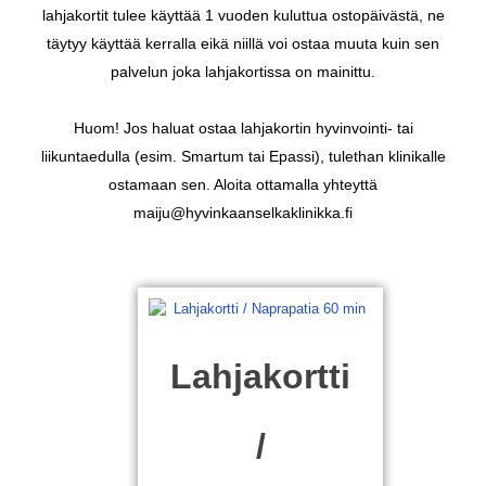
lahjakortit tulee käyttää 1 vuoden kuluttua ostopäivästä, ne
täytyy käyttää kerralla eikä niillä voi ostaa muuta kuin sen
palvelun joka lahjakortissa on mainittu.
Huom! Jos haluat ostaa lahjakortin hyvinvointi- tai
liikuntaedulla (esim. Smartum tai Epassi), tulethan klinikalle
ostamaan sen. Aloita ottamalla yhteyttä
maiju@hyvinkaanselkaklinikka.fi
Lahjakortti
/