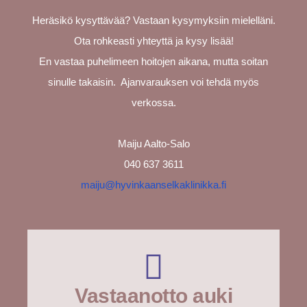
Heräsikö kysyttävää? Vastaan kysymyksiin mielelläni.
Ota rohkeasti yhteyttä ja kysy lisää!
En vastaa puhelimeen hoitojen aikana, mutta soitan
sinulle takaisin.
Ajanvarauksen voi tehdä myös
verkossa.
Maiju Aalto-Salo
040 637 3611
maiju@hyvinkaanselkaklinikka.fi
Vastaanotto auki