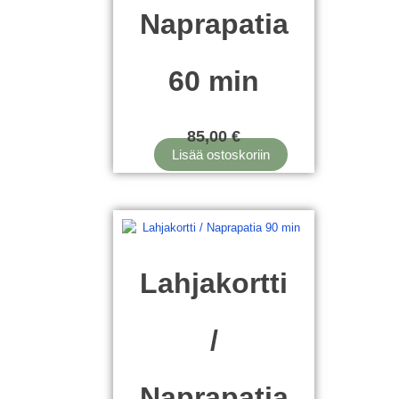
Naprapatia
60 min
85,00
€
Lisää ostoskoriin
Lahjakortti
/
Naprapatia