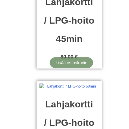
Lahjakortti
/ LPG-hoito
45min
80,00
€
Lisää ostoskoriin
Lahjakortti
/ LPG-hoito