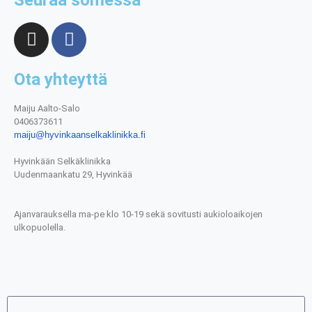
Ota yhteyttä
Maiju Aalto-Salo
0406373611
maiju@hyvinkaanselkaklinikka.fi
Hyvinkään Selkäklinikka
Uudenmaankatu 29, Hyvinkää
Ajanvarauksella ma-pe klo 10-19 sekä sovitusti aukioloaikojen
ulkopuolella.