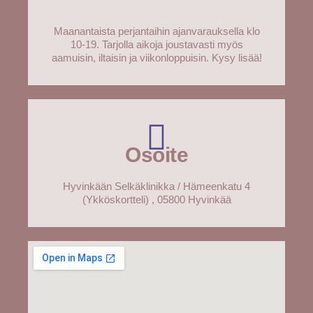
Maanantaista perjantaihin ajanvarauksella klo
10-19. Tarjolla aikoja joustavasti myös
aamuisin, iltaisin ja viikonloppuisin. Kysy lisää!
Osoite
Hyvinkään Selkäklinikka / Hämeenkatu 4
(Ykköskortteli) , 05800 Hyvinkää