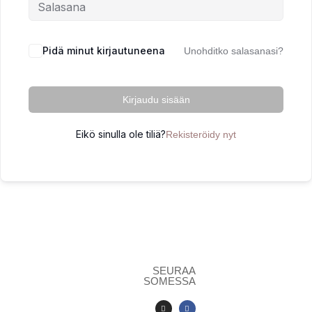
Pidä minut kirjautuneena
Unohditko salasanasi?
Kirjaudu sisään
Eikö sinulla ole tiliä?
Rekisteröidy nyt
SEURAA
SOMESSA