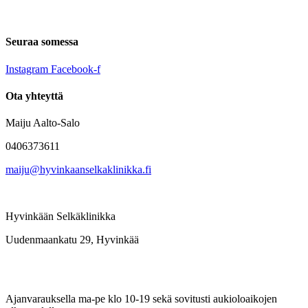
Seuraa somessa
Instagram
Facebook-f
Ota yhteyttä
Maiju Aalto-Salo
0406373611
maiju@hyvinkaanselkaklinikka.fi
Hyvinkään Selkäklinikka
Uudenmaankatu 29, Hyvinkää
Ajanvarauksella ma-pe klo 10-19 sekä sovitusti aukioloaikojen