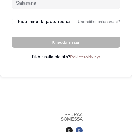
Pidä minut kirjautuneena
Unohditko salasanasi?
Kirjaudu sisään
Eikö sinulla ole tiliä?
Rekisteröidy nyt
SEURAA
SOMESSA