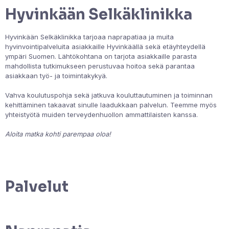
Hyvinkään Selkäklinikka
Hyvinkään Selkäklinikka tarjoaa naprapatiaa ja muita
hyvinvointipalveluita asiakkaille Hyvinkäällä sekä etäyhteydellä
ympäri Suomen. Lähtökohtana on tarjota asiakkaille parasta
mahdollista tutkimukseen perustuvaa hoitoa sekä parantaa
asiakkaan työ- ja toimintakykyä.
Vahva koulutuspohja sekä jatkuva kouluttautuminen ja toiminnan
kehittäminen takaavat sinulle laadukkaan palvelun. Teemme myös
yhteistyötä muiden terveydenhuollon ammattilaisten kanssa.
Aloita matka kohti parempaa oloa!
AJANVARAUS
Palvelut