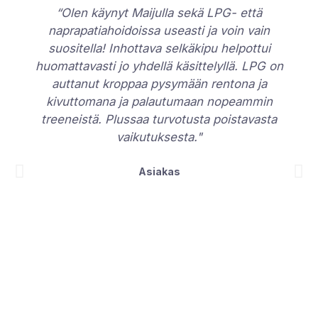
“Olen käynyt Maijulla sekä LPG- että
naprapatiahoidoissa useasti ja voin vain
suositella! Inhottava selkäkipu helpottui
huomattavasti jo yhdellä käsittelyllä. LPG on
auttanut kroppaa pysymään rentona ja
kivuttomana ja palautumaan nopeammin
treeneistä. Plussaa turvotusta poistavasta
vaikutuksesta."
Asiakas