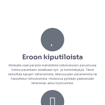
Eroon kiputiloista
Klinikalla saat parasta mahdollista tutkimukseen perustuvaa
hoitoa parantaen asiakkaan työ- ja toimintakykyä. Tämä
tarkoittaa kipujen vähenemistä, liikkuvuuden paranemista tai
harjoittelun tehostumista. Hoidoissa pyritään pääsemään
lähemmäs aitoa hyvinvointia.