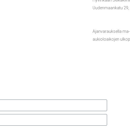
Uudenmaankatu 29,
Ajanvarauksella ma-p
aukioloaikojen ulkop