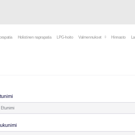
prapatia
Holistinen naprapatia
LPG-hoito
Valmennukset
Hinnasto
La
tunimi
ukunimi