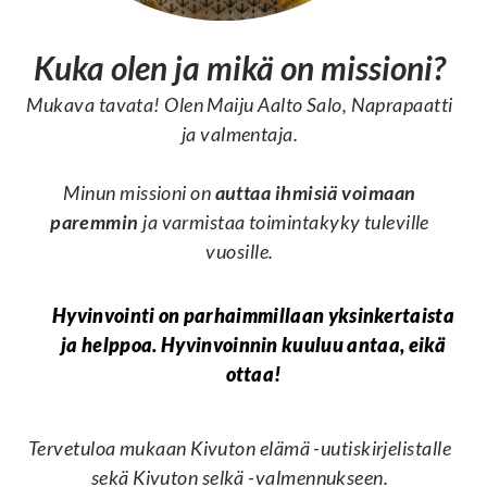
Kuka olen ja mikä on missioni?
Mukava tavata! Olen Maiju Aalto Salo, Naprapaatti
ja valmentaja.
Minun missioni on
auttaa ihmisiä voimaan
paremmin
ja varmistaa toimintakyky tuleville
vuosille.
Hyvinvointi on parhaimmillaan yksinkertaista
ja helppoa. Hyvinvoinnin kuuluu antaa, eikä
ottaa!
Tervetuloa mukaan Kivuton elämä -uutiskirjelistalle
sekä Kivuton selkä -valmennukseen.