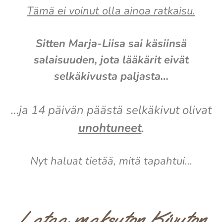
Tämä ei voinut olla ainoa ratkaisu.
Sitten Marja-Liisa sai käsiinsä
salaisuuden, jota lääkärit eivät
selkäkivusta paljasta…
…ja 14 päivän päästä selkäkivut olivat
unohtuneet
.
Nyt haluat tietää, mitä tapahtui…
Lataa maksuton Kivuton