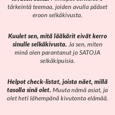
tärkeintä teemaa, joiden avulla pääset
eroon selkäkivusta.
Kuulet sen, mitä lääkärit eivät kerro
sinulle selkäkivusta.
Ja sen, miten
minä olen parantanut jo SATOJA
selkäkipuisia.
Helpot check-listat, joista näet, millä
tasolla sinä olet.
Muuta nämä asiat, ja
olet heti lähempänä kivutonta elämää.