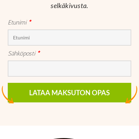
selkäkivusta.
Etunimi
*
Sähköposti
*
LATAA MAKSUTON OPAS