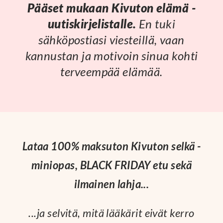
Pääset mukaan Kivuton elämä -
uutiskirjelistalle.
En tuki
sähköpostiasi viesteillä, vaan
kannustan ja motivoin sinua kohti
terveempää elämää.
Lataa 100% maksuton Kivuton selkä -
miniopas, BLACK FRIDAY etu sekä
ilmainen lahja...
...ja selvitä, mitä lääkärit eivät kerro