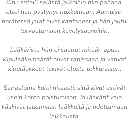
Kipu säteili selästä jalkoihin niin pahana,
ettei hän pystynyt nukkumaan. Aamuisin
herätessä jalat eivät kantaneet ja hän joutui
turvautumaan kävelysauvoihin.
Lääkäristä hän ei saanut mitään apua.
Kipulääkemäärät olivat tapissaan ja vahvat
kipulääkkeet tekivät olosta tokkuraisen.
Sairasloma kului hitaasti, sillä kivut estivät
usein kotoa poistumisen. Ja lääkärit vain
käskivät jatkamaan lääkkeitä ja odottamaan
leikkausta.