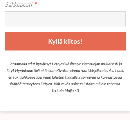
Sähköposti
*
Kyllä kiitos!
Lataamalla edut hyväksyt tietojesi käsittelyn tietosuojan mukaisesti ja
liityt Hyvinkään Selkäklinikan Kivuton elämä -uutiskirjelistalle. Älä huoli,
en tuki sähköpostiasi vaan lähetän tilaajille inspiroivaa ja kannustavaa
sisältöä terveyteen liittyen. Voit myös poistua listalta milloin tahansa.
Terkuin Maiju <3